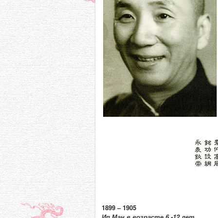
1899 – 1905
Ип Ман в возрасте 6 -12 лет.