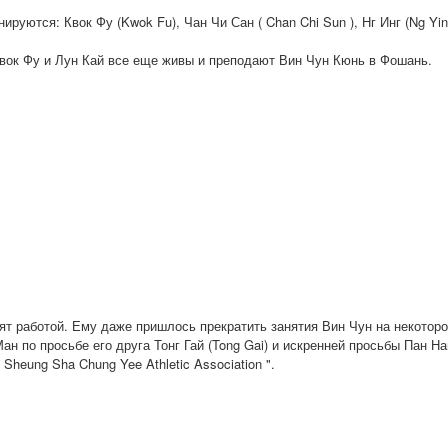
руются: Квок Фу (Kwok Fu), Чан Чи Сан ( Chan Chi Sun ), Нг Инг (Ng Ying
вок Фу и Лун Кай все еще живы и преподают Вин Чун Кюнь в Фошань.
ят работой. Ему даже пришлось прекратить занятия Вин Чун на некоторо
Ман по просьбе его друга Тонг Гай (Tong Gai) и искренней просьбы Пан Н
Sheung Sha Chung Yee Athletic Association ".