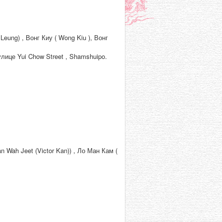
eung) , Вонг Киу ( Wong Kiu ), Вонг
лице Yui Chow Street , Shamshuipo.
 Wah Jeet (Victor Kan)) , Ло Ман Кам (