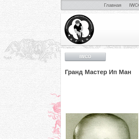
Главная
IWC
IWCO
Гранд Мастер Ип Ман