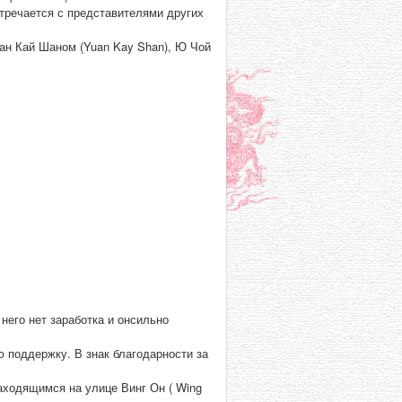
стречается с представителями других
Юан Кай Шаном (Yuan Kay Shan), Ю Чой
него нет заработка и онсильно
ю поддержку. В знак благодарности за
аходящимся на улице Винг Он ( Wing