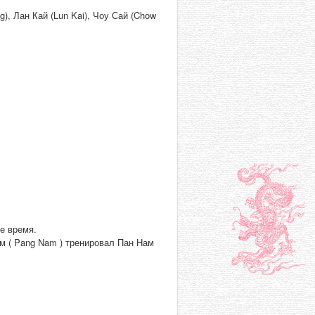
), Лан Кай (Lun Kai), Чоу Сай (Chow
е время.
ам ( Pang Nam ) тренировал Пан Нам