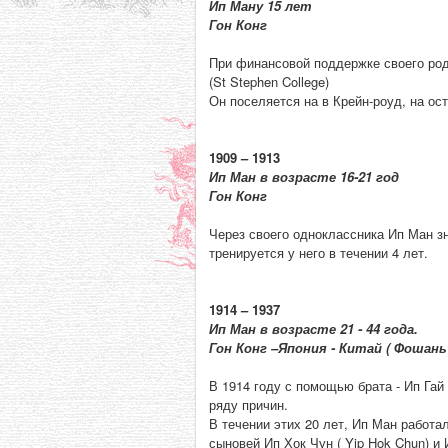
Ип Ману 15 лет
Гон Конг
При финансовой поддержке своего родс
(St Stephen College)
Он поселяется на в Крейн-роуд, на осто
1909 – 1913
Ип Ман в возрасте 16-21 год
Гон Конг
Через своего одноклассника Ип Ман зн
тренируется у него в течении 4 лет.
1914 – 1937
Ип Ман в возрасте 21 - 44 года.
Гон Конг –Япония - Китай ( Фошань 
В 1914 году с помощью брата - Ип Гай 
ряду причин.
В течении этих 20 лет, Ип Ман работа
сыновей Ип Хок Чун ( Yip Hok Chun) и И