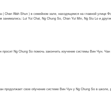
 ( Chan Wah Shun ) в семейном зале, находящемся на главной улице Фо
 занимались: Lui Yui Chai, Ng Chung So, Chan Yui Min, Ng Siu Lo и други
н просит Ng Chung So помочь закончить изучение системы Вин Чун. Чан
н продолжает свое обучение системе Вин Чун у Ng Chung So в школе, р