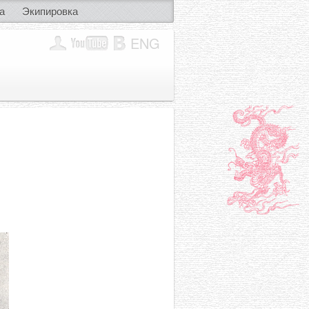
а
Экипировка
ENG