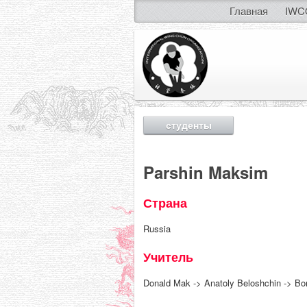
Главная
IWC
студенты
Parshin Maksim
Страна
Russia
Учитель
Donald Mak -> Anatoly Beloshchin -> Bo