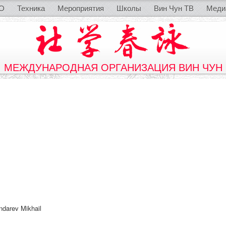
O
Техника
Мероприятия
Школы
Вин Чун ТВ
Меди
МЕЖДУНАРОДНАЯ ОРГАНИЗАЦИЯ ВИН ЧУН
ndarev Mikhail