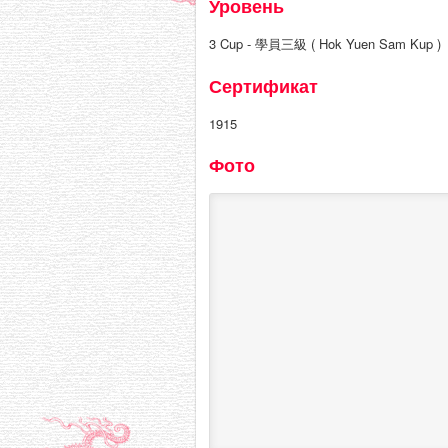
Уровень
3 Cup - 學員三級 ( Hok Yuen Sam Kup )
Сертификат
1915
Фото