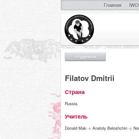
Главная
IWC
студенты
Filatov Dmitrii
Страна
Russia
Учитель
Donald Mak -> Anatoly Beloshchin -> Nor