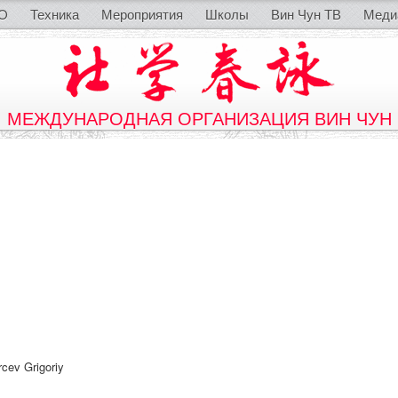
O
Техника
Мероприятия
Школы
Вин Чун ТВ
Меди
МЕЖДУНАРОДНАЯ ОРГАНИЗАЦИЯ ВИН ЧУН
cev Grigoriy