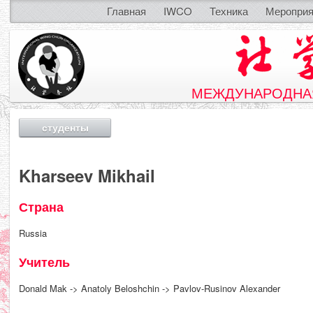
Главная
IWCO
Техника
Мероприя
МЕЖДУНАРОДНАЯ
студенты
Kharseev Mikhail
Страна
Russia
Учитель
Donald Mak -> Anatoly Beloshchin -> Pavlov-Rusinov Alexander