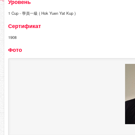
Уровень
1 Cup - 學員一級 ( Hok Yuen Yat Kup )
Сертификат
1908
Фото