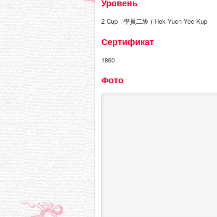
Уровень
2 Cup - 學員二級 ( Hok Yuen Yee Kup
Сертификат
1860
Фото