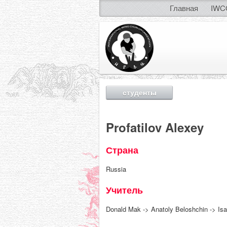
Главная
IWC
студенты
Profatilov Alexey
Страна
Russia
Учитель
Donald Mak -> Anatoly Beloshchin -> Is