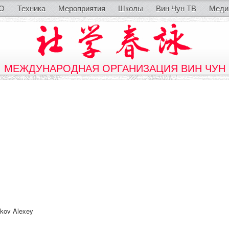
O
Техника
Мероприятия
Школы
Вин Чун ТВ
Меди
МЕЖДУНАРОДНАЯ ОРГАНИЗАЦИЯ ВИН ЧУН
akov Alexey